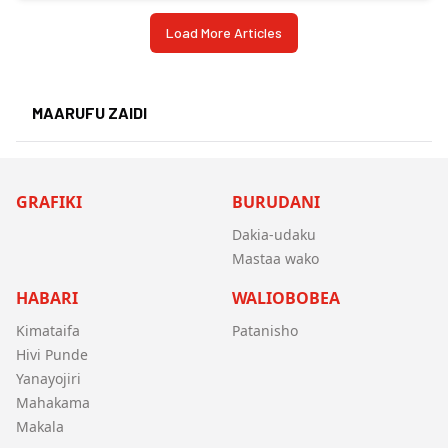
Load More Articles
MAARUFU ZAIDI
GRAFIKI
BURUDANI
Dakia-udaku
Mastaa wako
HABARI
WALIOBOBEA
Kimataifa
Patanisho
Hivi Punde
Yanayojiri
Mahakama
Makala