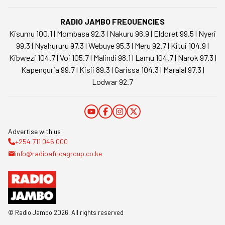
RADIO JAMBO FREQUENCIES
Kisumu 100.1 | Mombasa 92.3 | Nakuru 96.9 | Eldoret 99.5 | Nyeri
99.3 | Nyahururu 97.3 | Webuye 95.3 | Meru 92.7 | Kitui 104.9 |
Kibwezi 104.7 | Voi 105.7 | Malindi 98.1 | Lamu 104.7 | Narok 97.3 |
Kapenguria 99.7 | Kisii 89.3 | Garissa 104.3 | Maralal 97.3 |
Lodwar 92.7
Advertise with us:
+254 711 046 000
info@radioafricagroup.co.ke
© Radio Jambo
2026
. All rights reserved