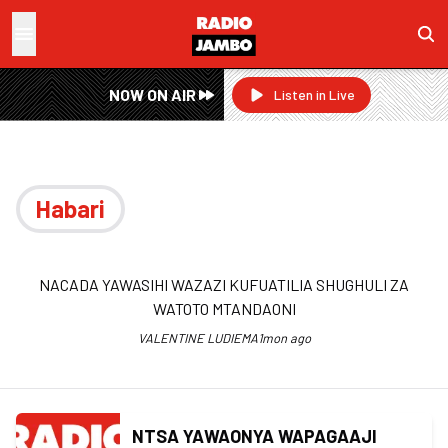
NOW ON AIR
Listen in Live
Habari
NACADA YAWASIHI WAZAZI KUFUATILIA SHUGHULI ZA
WATOTO MTANDAONI
VALENTINE LUDIEMA
1mon ago
NTSA YAWAONYA WAPAGAAJI